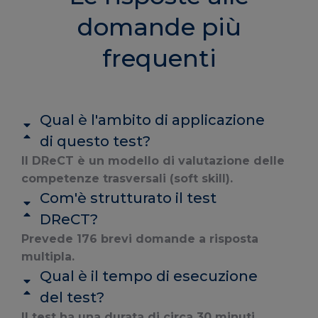
domande più
frequenti
Qual è l'ambito di applicazione
di questo test?
Il DReCT è un modello di valutazione delle
competenze trasversali (soft skill).
Com'è strutturato il test
DReCT?
Prevede 176 brevi domande a risposta
multipla.
Qual è il tempo di esecuzione
del test?
Il test ha una durata di circa 30 minuti.