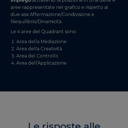
impiego
attraverso la posizione in una delle 4
aree rappresentate nel grafico e rispetto ai
due assi Affermazione/Condivisione e
Riequilibrio/Dinamicità.
Le 4 aree del Quadrant sono:
Area della Mediazione
Area della Creatività
Area del Controllo
Area dell’Applicazione
Le risposte alle